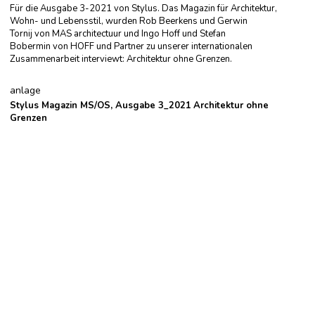
Für die Ausgabe 3-2021 von
Stylus. Das Magazin für Architektur,
Wohn- und Lebensstil
, wurden
Rob Beerkens
und
Gerwin
Tornij
von
MAS architectuur
und
Ingo Hoff
und
Stefan
Bobermin
von
HOFF und Partner
zu unserer internationalen
Zusammenarbeit interviewt: Architektur ohne Grenzen.
anlage
Stylus Magazin MS/OS, Ausgabe 3_2021
Architektur ohne
Grenzen