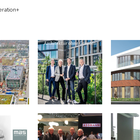
ration+