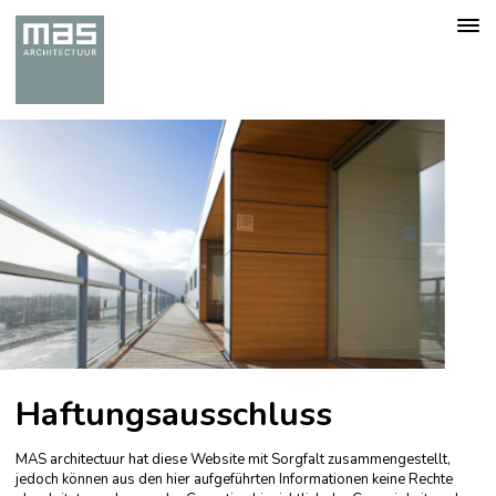
Togg
navig
Haftungsausschluss
MAS architectuur hat diese Website mit Sorgfalt zusammengestellt,
jedoch können aus den hier aufgeführten Informationen keine Rechte