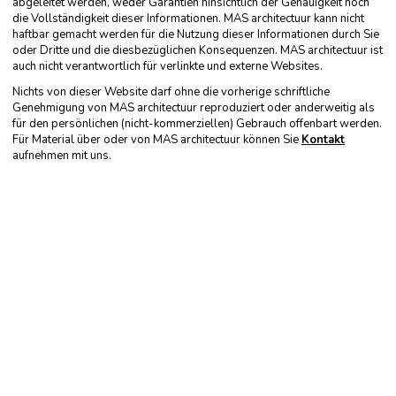
abgeleitet werden, weder Garantien hinsichtlich der Genauigkeit noch
die Vollständigkeit dieser Informationen. MAS architectuur kann nicht
haftbar gemacht werden für die Nutzung dieser Informationen durch Sie
oder Dritte und die diesbezüglichen Konsequenzen. MAS architectuur ist
auch nicht verantwortlich für verlinkte und externe Websites.
Nichts von dieser Website darf ohne die vorherige schriftliche
Genehmigung von MAS architectuur reproduziert oder anderweitig als
für den persönlichen (nicht-kommerziellen) Gebrauch offenbart werden.
Für Material über oder von MAS architectuur können Sie
Kontakt
aufnehmen mit uns.