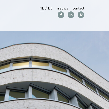
NL
DE
nieuws
contact