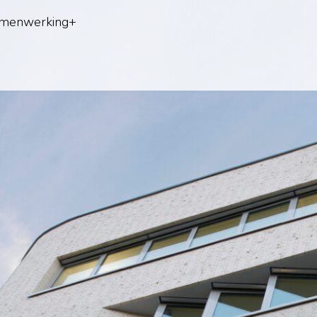
menwerking+