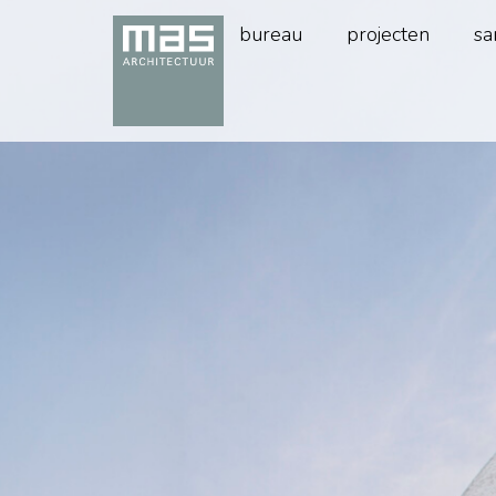
bureau
projecten
sa