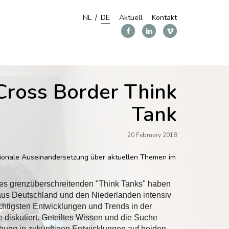
NL
DE
Aktuell
Kontakt
Cross Border Think
Tank
20 February 2018
tionale Auseinandersetzung über aktuellen Themen im
nes grenzüberschreitenden "Think Tanks" haben
aus Deutschland und den Niederlanden intensiv
chtigsten Entwicklungen und Trends in der
diskutiert.
Geteiltes Wissen und die Suche
hung in zukünftigen Entwicklungen auf beiden