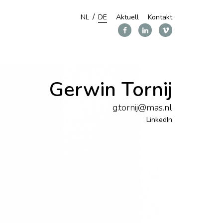
NL
DE
Aktuell
Kontakt
Gerwin Tornij
g.tornij@mas.nl
LinkedIn