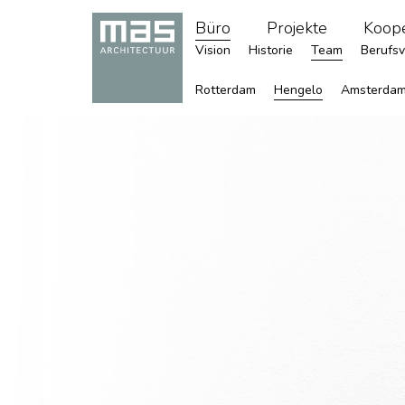
Büro
Projekte
Koope
Vision
Historie
Team
Berufs
Rotterdam
Hengelo
Amsterdam