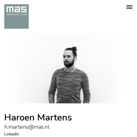
Togg
navig
Haroen Martens
h.martens@mas.nl
LinkedIn