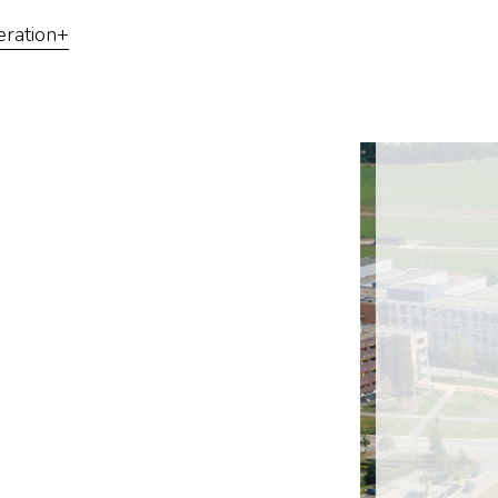
ration+