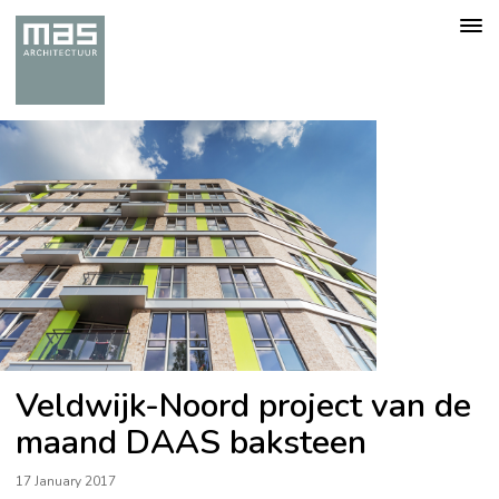
Togg
navig
Veldwijk-Noord project van de
maand DAAS baksteen
17 January 2017