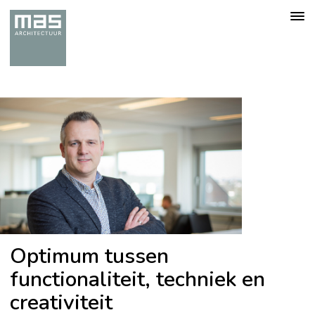
Togg
navig
Optimum tussen
functionaliteit, techniek en
creativiteit