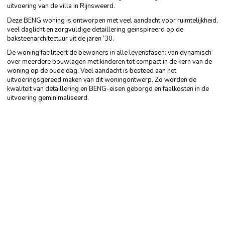
uitvoering van de villa in Rijnsweerd.
Deze BENG woning is ontworpen met veel aandacht voor ruimtelijkheid,
veel daglicht en zorgvuldige detaillering geïnspireerd op de
baksteenarchitectuur uit de jaren ’30.
De woning faciliteert de bewoners in alle levensfasen: van dynamisch
over meerdere bouwlagen met kinderen tot compact in de kern van de
woning op de oude dag. Veel aandacht is besteed aan het
uitvoeringsgereed maken van dit woningontwerp. Zo worden de
kwaliteit van detaillering en BENG-eisen geborgd en faalkosten in de
uitvoering geminimaliseerd.