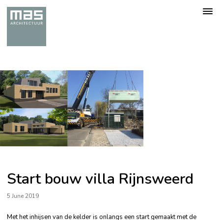
Togg
navig
Start bouw villa Rijnsweerd
5 June 2019
Met het inhijsen van de kelder is onlangs een start gemaakt met de