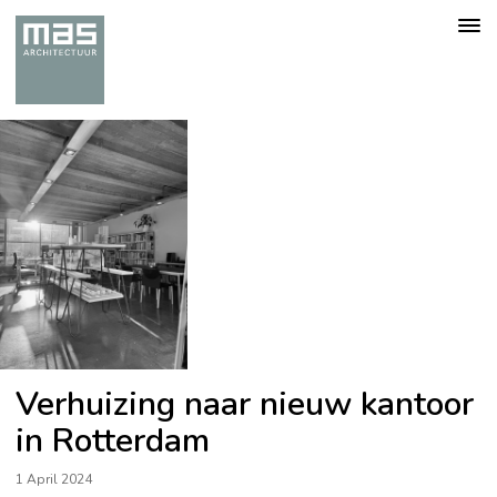
Togg
navig
Verhuizing naar nieuw kantoor
in Rotterdam
1 April 2024