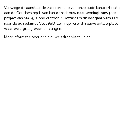
Vanwege de aanstaande transformatie van onze oude kantoorlocatie
aan de Goudsesingel, van kantoorgebouw naar woningbouw (een
project van MAS), is ons kantoor in Rotterdam dit voorjaar verhuisd
naar de Schiedamse Vest 95B. Een inspirerend nieuwe ontwerplab,
waar we u graag weer ontvangen.
Meer informatie over ons nieuwe adres vindt u
hier
.