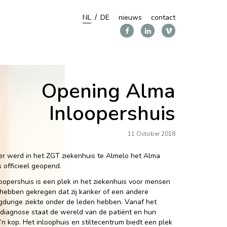
NL
DE
nieuws
contact
Opening Alma
Inloopershuis
11 October 2018
r werd in het ZGT ziekenhuis te Almelo het Alma
s officieel geopend.
oopershuis is een plek in het ziekenhuis voor mensen
 hebben gekregen dat zij kanker of een andere
ngdurige ziekte onder de leden hebben. Vanaf het
diagnose staat de wereld van de patiënt en hun
’n kop. Het inloophuis en stiltecentrum biedt een plek