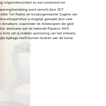
ng, lotgenotencontact en een luisterend oor.
 openingshandeling werd verricht door ZGT
zitter Ton Ruikes en locoburgemeester Eugène van
Alma inloopershuis is mogelijk gemaakt door vele
n donateurs, waaronder de Almeloopers die geld
door deelname aan de bekende Roparun. MAS
is trots zat zij middels sponsoring van het ontwerp
ijke bijdrage heeft kunnen leveren aan dit mooie