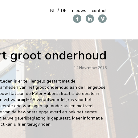
NL
DE
nieuws
contact
rt groot onderhoud
14 November 2018
stleden is er te Hengelo gestart met de
mheden van het groot onderhoud aan de Hengelose
ouw flat aan de Peter Rubensstraat is de eerste in
n vijf waarbij MAS verantwoordelijk is voor het
eerste drie woningen zijn ondertussen met veel
e van de bewoners opgeleverd en ook het eerste
nieuwe galerijbeglazing is geplaatst. Meer informatie
ject kan u
hier
terugvinden.