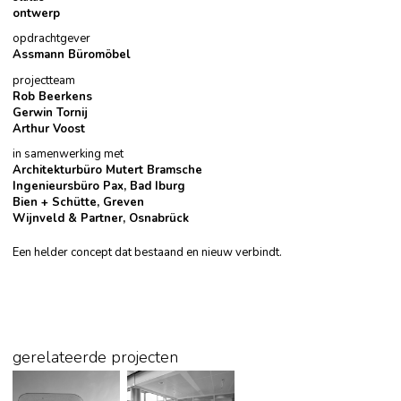
ontwerp
opdrachtgever
Assmann Büromöbel
projectteam
Rob Beerkens
Gerwin Tornij
Arthur Voost
in samenwerking met
Architekturbüro Mutert Bramsche
Ingenieursbüro Pax, Bad Iburg
Bien + Schütte, Greven
Wijnveld & Partner, Osnabrück
Een helder concept dat bestaand en nieuw verbindt.
gerelateerde projecten