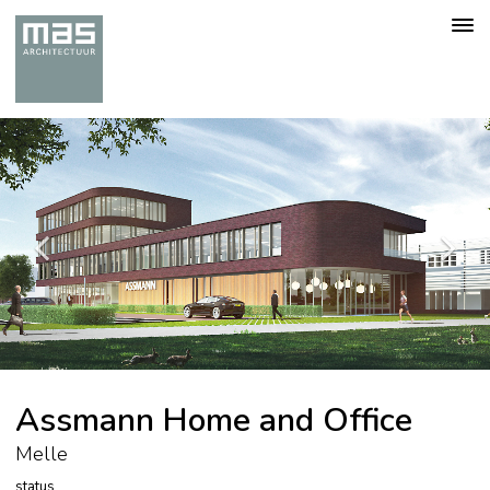
Togg
navig
Assmann Home and Office
Melle
status